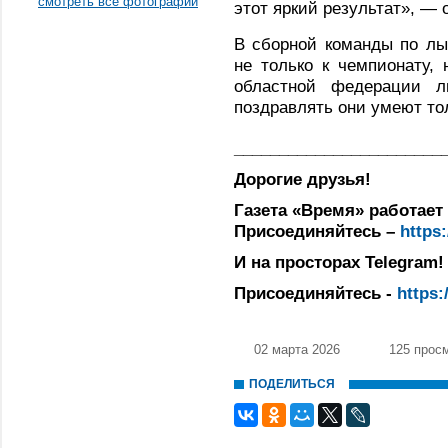
смотреть все фотографии
этот яркий результат», — 
В сборной команды по лы
не только к чемпионату,
областной федерации 
поздравлять они умеют т
_______________________
Дорогие друзья!
Газета «Время» работает 
Присоединяйтесь –
https
И на просторах Telegram!
Присоединяйтесь -
https:
02 марта 2026
125 прос
ПОДЕЛИТЬСЯ