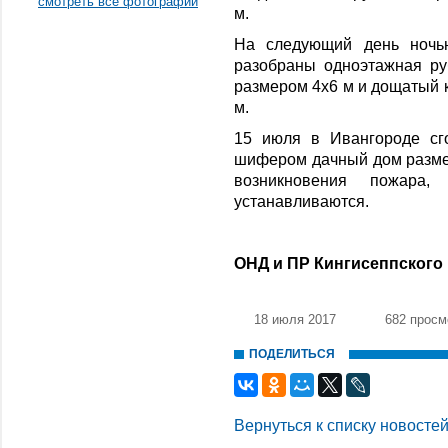
смотреть все фотографии
м.
На следующий день ночь
разобраны одноэтажная ру
размером 4х6 м и дощатый
м.
15 июля в Ивангороде сг
шифером дачный дом размер
возникновения пожа
устанавливаются.
ОНД и ПР Кингисеппского
18 июля 2017
682 просм
ПОДЕЛИТЬСЯ
Вернуться к списку новосте