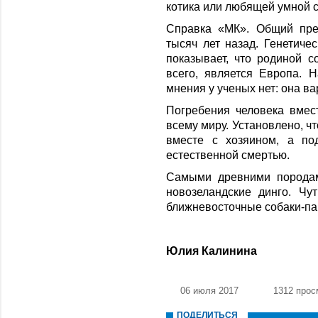
котика или любящей умной с
Справка «МК». Общий пре
тысяч лет назад. Генетиче
показывает, что родиной 
всего, является Европа. 
мнения у ученых нет: она ва
Погребения человека вмес
всему миру. Установлено, ч
вместе с хозяином, а по
естественной смертью.
Самыми древними породам
новозеландские динго. Ч
ближневосточные собаки-па
Юлия Калинина
06 июля 2017
1312 прос
ПОДЕЛИТЬСЯ