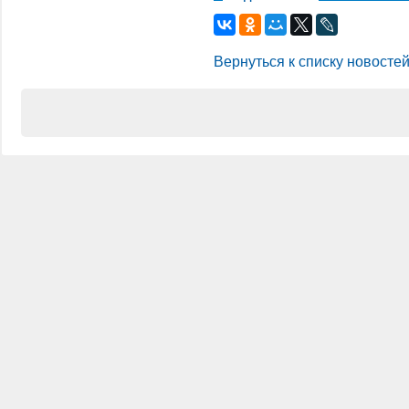
Вернуться к списку новосте