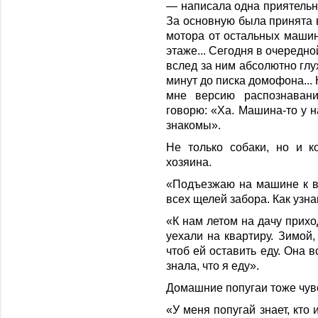
— написала одна приятельни
За основную была принята в
мотора от остальных машин
этаже... Сегодня в очередно
вслед за ним абсолютно глу
минут до писка домофона...
мне версию распознаван
говорю: «Ха. Машина-то у н
знакомы».
Не только собаки, но и 
хозяина.
«Подъезжаю на машине к 
всех щелей забора. Как узна
«К нам летом на дачу прихо
уехали на квартиру. Зимой,
чтоб ей оставить еду. Она 
знала, что я еду».
Домашние попугаи тоже чув
«У меня попугай знает, кто 