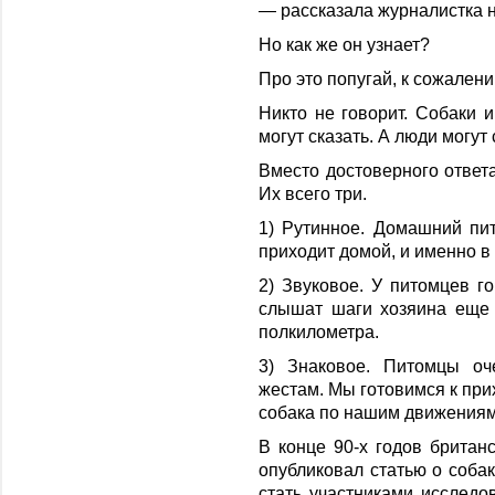
— рассказала журналистка 
Но как же он узнает?
Про это попугай, к сожалени
Никто не говорит. Собаки и
могут сказать. А люди могут 
Вместо достоверного ответ
Их всего три.
1) Рутинное. Домашний пит
приходит домой, и именно в
2) Звуковое. У питомцев г
слышат шаги хозяина еще
полкилометра.
3) Знаковое. Питомцы оч
жестам. Мы готовимся к прих
собака по нашим движениям 
В конце 90-х годов британ
опубликовал статью о соба
стать участниками исследо