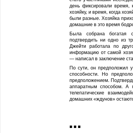
день фиксировали время, 
хозяйку, и время, когда хоз
были разные. Хозяйка прих
домашние в это время бодрс
Была собрана богатая с
подтвердить ни одно из т
Джейти работала по друг
информацию от самой хозя
— написал в заключение ст
По сути, он предположил 
способности. Но предпол
предположением. Подтверди
аппаратным способом. А 
телепатические взаимодей
домашних «ждунов» остают
■ ■ ■