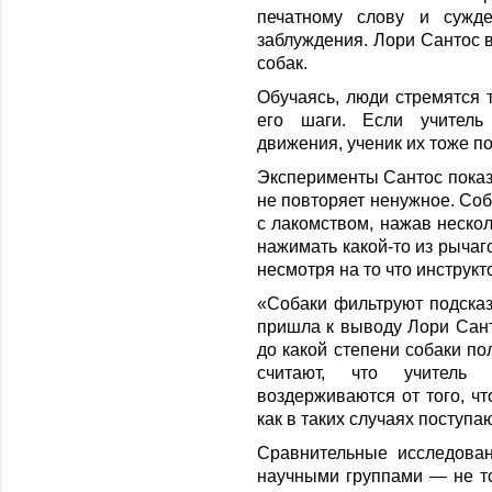
печатному слову и сужде
заблуждения. Лори Сантос в
собак.
Обучаясь, люди стремятся 
его шаги. Если учитель
движения, ученик их тоже по
Эксперименты Сантос показа
не повторяет ненужное. Соб
с лакомством, нажав нескол
нажимать какой-то из рычаг
несмотря на то что инструкт
«Собаки фильтруют подска
пришла к выводу Лори Сант
до какой степени собаки по
считают, что учитель
воздерживаются от того, чт
как в таких случаях поступа
Сравнительные исследова
научными группами — не то