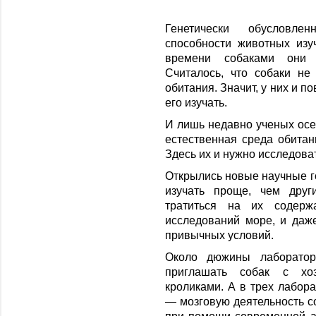
Генетически обусловл
способности животных изу
времени собаками они 
Считалось, что собаки не
обитания. Значит, у них и 
его изучать.
И лишь недавно ученых осен
естественная среда обитан
Здесь их и нужно исследова
Открылись новые научные г
изучать проще, чем друг
тратиться на их содерж
исследований море, и даж
привычных условий.
Около дюжины лаборатор
приглашать собак с хо
кроликами. А в трех лабор
— мозговую деятельность со