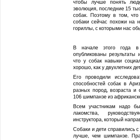
чтобы лучше понять люд
эволюция, последние 15 тыс
собак. Поэтому в том, что
собаки сейчас похожи на 
гориллы, с которыми нас об
В начале этого года в
опубликованы результаты и
что у собак навыки социа
хорошо, как у двухлетних де
Его проводили исследова
способностей собак в Ари
разных пород, возраста и 
106 шимпанзе из африканск
Всем участникам надо бы
лакомства, руководств
инструктора, который направ
Собаки и дети справились с
лучше, чем шимпанзе. Пра