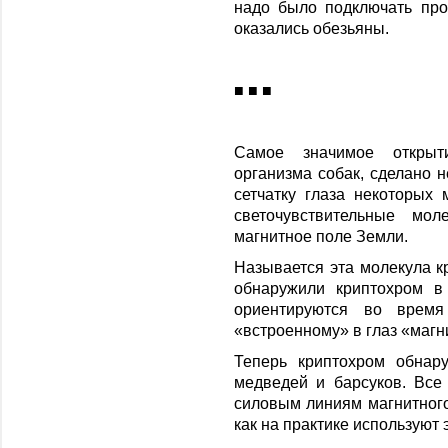
надо было подключать пр
оказались обезьяны.
■ ■ ■
Самое значимое открыт
организма собак, сделано 
сетчатку глаза некоторых
светочувствительные мол
магнитное поле Земли.
Называется эта молекула к
обнаружили криптохром в 
ориентируются во время
«встроенному» в глаз «магн
Теперь криптохром обнару
медведей и барсуков. Все
силовым линиям магнитного 
как на практике используют 