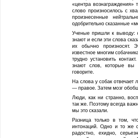
«центра вознаграждения» т
слово произносилось с хв
произнесенные нейтральн
одобрительно сказанные «м
Ученые пришли к выводу: 
знают и если эти слова ска
их обычно произносят. Э
известное многим собачник
трудно установить контакт
знают слов, которые вы 
говорите.
На слова у собак отвечает 
— правое. Затем мозг обоб
Люди, как ни странно, во
так же. Поэтому всегда важ
мы это сказали.
Разница только в том, ч
интонаций. Одно и то же с
радостно, ехидно, серье