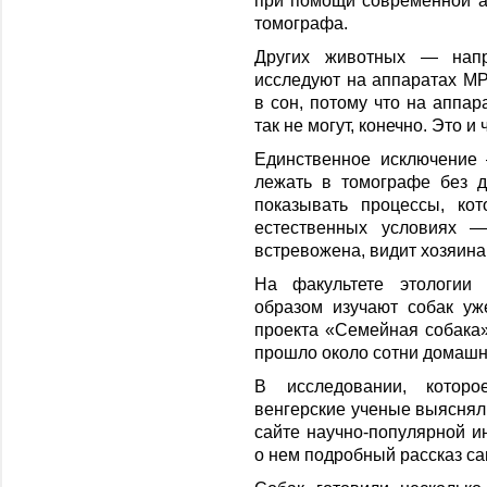
при помощи современной а
томографа.
Других животных — на
исследуют на аппаратах МР
в сон, потому что на аппар
так не могут, конечно. Это и 
Единственное исключение
лежать в томографе без д
показывать процессы, ко
естественных условиях —
встревожена, видит хозяина
На факультете этологии 
образом изучают собак уж
проекта «Семейная собака»
прошло около сотни домашн
В исследовании, котор
венгерские ученые выясняли
сайте научно-популярной 
о нем подробный рассказ са