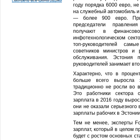
смотреть все фотографии
году порядка 6000 евро, не
на служебный автомобиль и 
— более 900 евро. Пр
председатели правлени
получают в финансово
инфотехнологическом сект
топ-руководителей сам
советников министров и 
обслуживания. Эстония п
руководителей занимает вто
Характерно, что в проце
больше всего выросла 
традиционно не росли во в
Это работники сектора 
зарплата в 2016 году вырос
они не оказали серьезного 
зарплаты рабочих в Эстони
Тем не менее, эксперты F
зарплат, который в целом п
будет с ростом основных ст