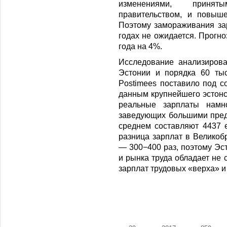
изменениями, принят
правительством, и повыш
Поэтому замораживания за
годах не ожидается. Прогно
года на 4%.
Исследование анализиров
Эстонии и порядка 60 ты
Postimees поставило под со
данным крупнейшего эстонс
реальные зарплаты намн
заведующих большими пред
среднем составляют 4437 е
разница зарплат в Великоб
— 300−400 раз, поэтому Эст
и рынка труда обладает не
зарплат трудовых «верха» и