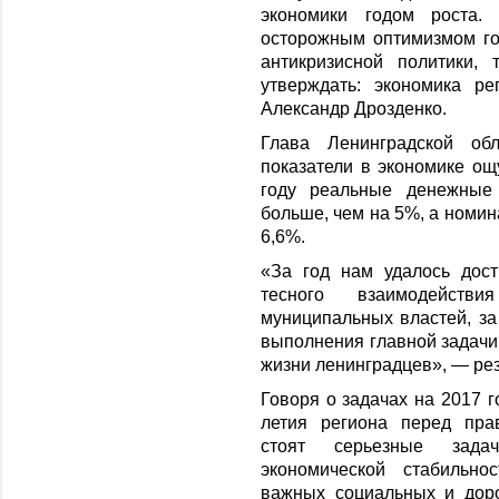
экономики годом роста
осторожным оптимизмом го
антикризисной политики,
утверждать: экономика р
Александр Дрозденко.
Глава Ленинградской обл
показатели в экономике ощ
году реальные денежные 
больше, чем на 5%, а номин
6,6%.
«За год нам удалось дост
тесного взаимодейств
муниципальных властей, за
выполнения главной задачи
жизни ленинградцев», — ре
Говоря о задачах на 2017 г
летия региона перед пра
стоят серьезные зада
экономической стабильно
важных социальных и дор