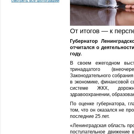
смотреть все фотографии
От итогов — к персп
Губернатор Ленинградск
отчитался о деятельност
году.
В своем ежегодном выст
тринадцатого (внеоче
Законодательного собрания
в экономике, финансовой 
системе ЖКХ, дорожн
здравоохранении, образован
По оценке губернатора, гл
том, что он оказался не пр
последние 25 лет.
«Ленинградская область пр
поступательное движение в