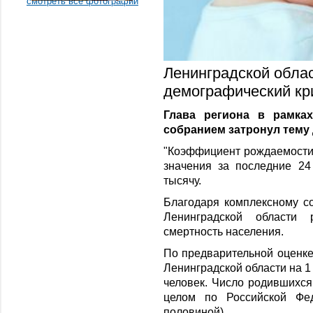
смотреть все фотографии
Ленинградской обла
демографический кр
Глава региона в рамка
собранием затронул тему
"Коэффициент рождаемости 
значения за последние 24
тысячу.
Благодаря комплексному с
Ленинградской области 
смертность населения.
По предварительной оценке
Ленинградской области на 1
человек. Число родившихся
целом по Российской Фе
половиной).