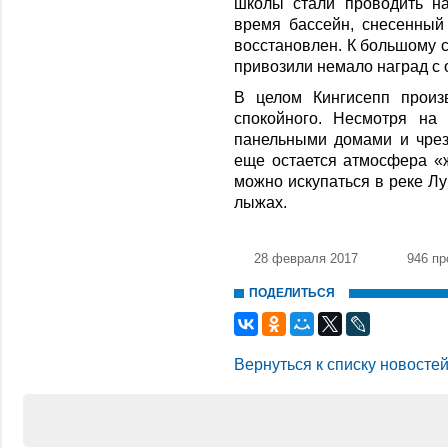
школы стали проводить на
время бассейн, снесенный 
восстановлен. К большому 
привозили немало наград с
В целом Кингисепп произ
спокойного. Несмотря на
панельными домами и чрез
еще остается атмосфера «ж
можно искупаться в реке Лу
лыжах.
28 февраля 2017
946 п
ПОДЕЛИТЬСЯ
Вернуться к списку новосте