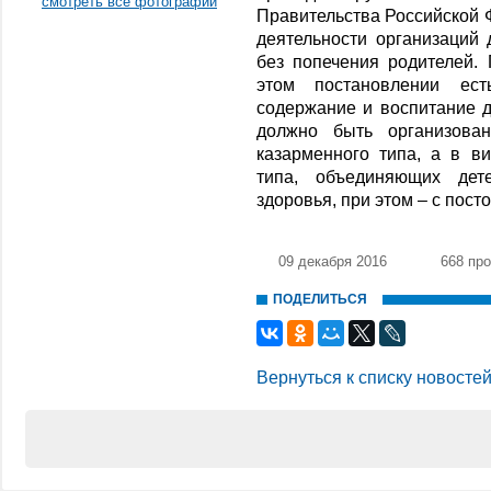
смотреть все фотографии
Правительства Российской Ф
деятельности организаций 
без попечения родителей.
этом постановлении ес
содержание и воспитание д
должно быть организова
казарменного типа, а в в
типа, объединяющих дет
здоровья, при этом – с пос
09 декабря 2016
668 пр
ПОДЕЛИТЬСЯ
Вернуться к списку новосте