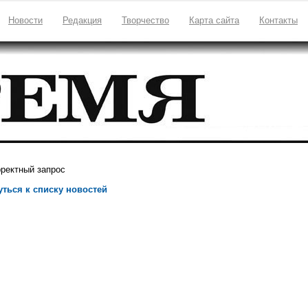
Новости
Редакция
Творчество
Карта сайта
Контакты
ректный запрос
уться к списку новостей