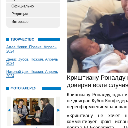
Официально
Редакция
Интервью
ТВОРЧЕСТВО
Алла Новик. Поэзия. Апрель
2024
Денис Зубов. Поэзия. Апрель
2024
Николай Дик. Поэзия. Апрель
2024
Криштиану Роналду 
доверяя воле случа
ФОТОГАЛЕРЕЯ
Криштиану Роналду, одна и
не доиграв Кубок Конфедер
переоформлением завещан
«Криштиану не хочет н
комментирует факт испан
портал El Economista. — Пе