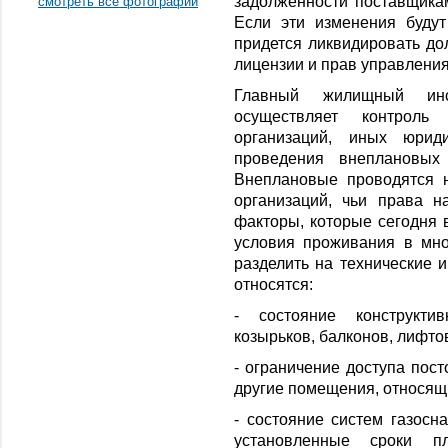
задолженности поставщикам
смотреть все фотографии
Если эти изменения буду
придется ликвидировать до
лицензии и прав управлени
Главный жилищный инс
осуществляет контроль
организаций, иных юрид
проведения внеплановых
Внеплановые проводятся 
организаций, чьи права 
факторы, которые сегодня
условия проживания в мн
разделить на технические 
относятся:
- состояние конструкти
козырьков, балконов, лифтов
- ограничение доступа пост
другие помещения, относящ
- состояние систем газосн
установленные сроки п