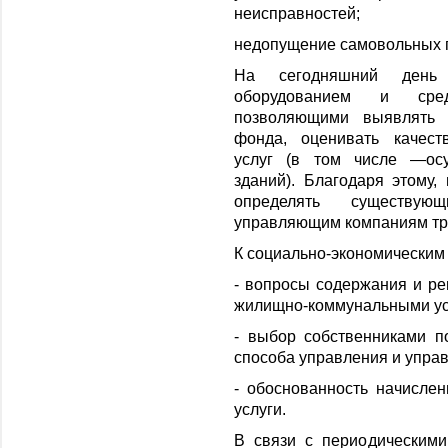
неисправностей;
недопущение самовольных 
На сегодняшний день 
оборудованием и сред
позволяющими выявлять 
фонда, оценивать качест
услуг (в том числе —осу
зданий). Благодаря этому,
определять существу
управляющим компаниям тре
К социально-экономическим
- вопросы содержания и ре
жилищно-коммунальными ус
- выбор собственниками 
способа управления и упра
- обоснованность начисле
услуги.
В связи с периодическим