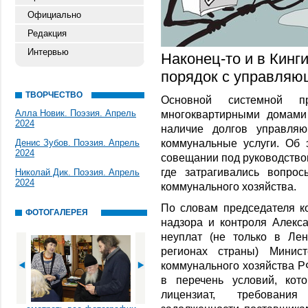
Официально
Редакция
Интервью
Наконец-то и в Кинг
порядок с управляю
ТВОРЧЕСТВО
Основной системной п
Алла Новик. Поэзия. Апрель
многоквартирными домами
2024
наличие долгов управляю
коммунальные услуги. Об
Денис Зубов. Поэзия. Апрель
2024
совещании под руководство
где затрагивались вопро
Николай Дик. Поэзия. Апрель
2024
коммунального хозяйства.
По словам председателя к
ФОТОГАЛЕРЕЯ
надзора и контроля Алекс
неуплат (не только в Лен
регионах страны) Минист
коммунального хозяйства Р
в перечень условий, кот
лицензиат, требовани