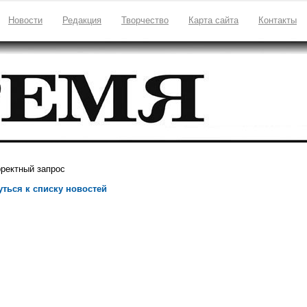
Новости
Редакция
Творчество
Карта сайта
Контакты
ректный запрос
уться к списку новостей