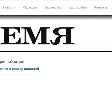
Новости
Редакция
Творчество
Карта сайта
Контакты
ректный запрос
уться к списку новостей