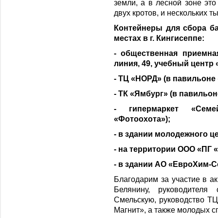
земли, а в лесной зоне эт
двух кротов, и нескольких 
Контейнеры для сбора б
местах в г. Кингисеппе:
- общественная приемна
линия, 49, учебный центр
- ТЦ «НОРД» (в павильоне
- ТК «Ямбург» (в павильон
- гипермаркет «Сем
«Фотоохота»);
- в здании молодежного ц
- на территории ООО «ПГ
- в здании АО «ЕвроХим-С
Благодарим за участие в а
Белянину, руководителя
Смельскую, руководство Т
Магнит», а также молодых 