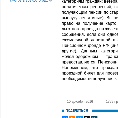
смотреть все фотографии
категориям граждан: ветера
политических репрессий; в
получающим пенсии по старо
выслугу лет и иные). Выш
право на получение карто
льготного проезда на желе
сообщения, если они одно
ежемесячной денежной вы
Пенсионном фонде РФ (инв
другие). Данным категор
железнодорожном тран
предоставляется Пенсион
Напоминаем, что гражда
проездной билет для проез
необходимости получения к
10 декабря 2016
1733 п
ПОДЕЛИТЬСЯ