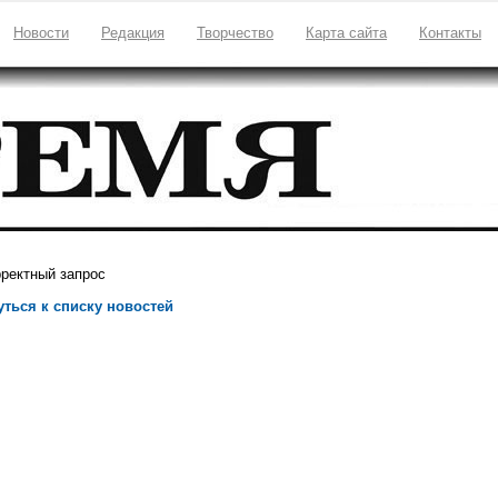
Новости
Редакция
Творчество
Карта сайта
Контакты
ректный запрос
уться к списку новостей